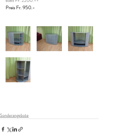
statt Fr. 2200.--
Preis Fr. 950.-
Sonderangebote